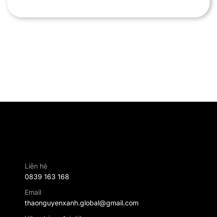
Liên hệ
0839 163 168
Email
thaonguyenxanh.global@gmail.com