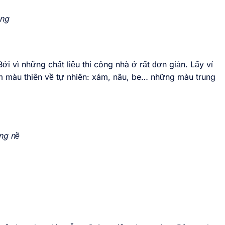
ộng
i vì những chất liệu thi công nhà ở rất đơn giản. Lấy ví
am màu thiên về tự nhiên: xám, nâu, be… những màu trung
ng nề