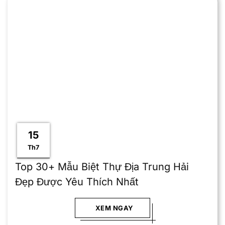
15
Th7
Top 30+ Mẫu Biệt Thự Địa Trung Hải
Đẹp Được Yêu Thích Nhất
XEM NGAY