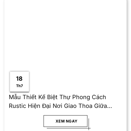
18
Th7
Mẫu Thiết Kế Biệt Thự Phong Cách
Rustic Hiện Đại Nơi Giao Thoa Giữa
Thiên Nhiên Và Hiện Đại
XEM NGAY