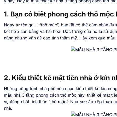
ý này. Đây là mẫu thiết kế nhà 3 tầng phong cách thô mộc,
1. Bạn có biết phong cách thô mộc
Ngay từ tên gọi – “thô mộc”, bạn đã có thể cảm nhận đượ
kết hợp cân bằng và hài hòa. Đặc trưng của nó là sử dụng
năng nhưng vẫn đề cao tính thẩm mỹ. Hãy xem qua mẫu n
2. Kiểu thiết kế mặt tiền nhà ở kín
Những công trình nhà phố nên chọn kiểu thiết kế kín cổng
mẫu nhà 3 tầng phong cách thô mộc này, thiết kế mặt tiề
vệ đúng chất tinh thần “thô mộc”. Nhờ sự sắp xếp thưa ra
nhà.