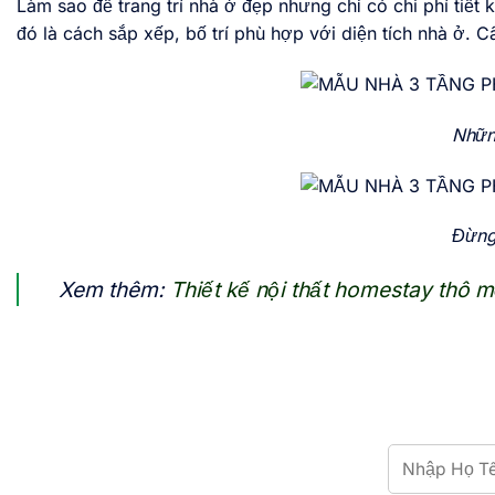
Làm sao để trang trí nhà ở đẹp nhưng chỉ có chi phí tiế
đó là cách sắp xếp, bố trí phù hợp với diện tích nhà ở. 
Nhữn
Đừng
Xem thêm:
Thiết kế nội thất homestay thô 