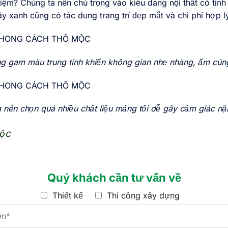
t kiệm? Chúng ta nên chú trọng vào kiểu dáng nội thất có t
Cây xanh cũng có tác dụng trang trí đẹp mắt và chi phí hợp 
g gam màu trung tính khiến không gian nhẹ nhàng, ấm cún
 nên chọn quá nhiều chất liệu mảng tối dễ gây cảm giác nặ
mộc
Quý khách cần tư vấn về
Thiết kế
Thi công xây dựng