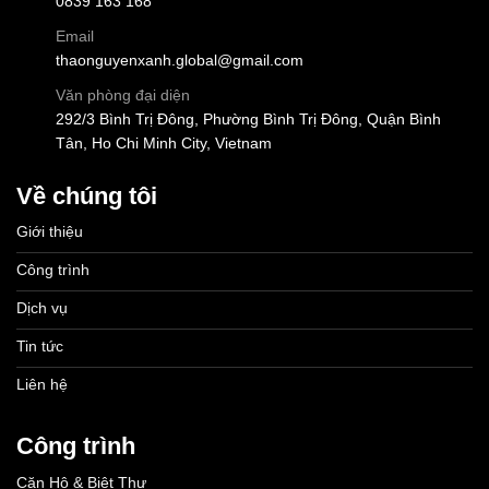
0839 163 168
Email
thaonguyenxanh.global@gmail.com
Văn phòng đại diện
292/3 Bình Trị Đông, Phường Bình Trị Đông, Quận Bình
Tân, Ho Chi Minh City, Vietnam
Về chúng tôi
Giới thiệu
Công trình
Dịch vụ
Tin tức
Liên hệ
Công trình
Căn Hộ & Biệt Thự