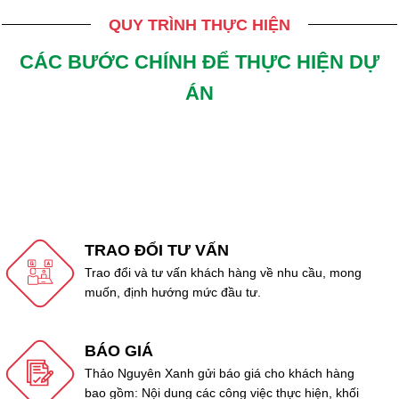
QUY TRÌNH THỰC HIỆN
CÁC BƯỚC CHÍNH ĐỂ THỰC HIỆN DỰ
ÁN
TRAO ĐỔI TƯ VẤN
Trao đổi và tư vấn khách hàng về nhu cầu, mong
muốn, định hướng mức đầu tư.
BÁO GIÁ
Thảo Nguyên Xanh gửi báo giá cho khách hàng
bao gồm: Nội dung các công việc thực hiện, khối