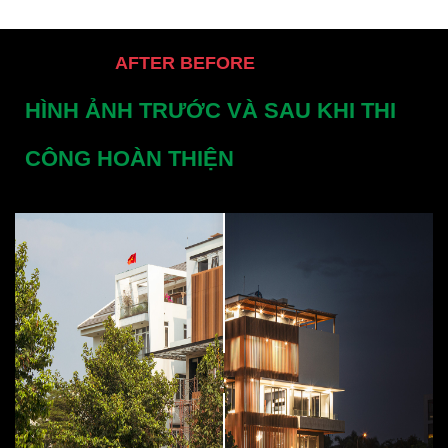
AFTER BEFORE
HÌNH ẢNH TRƯỚC VÀ SAU KHI THI
CÔNG HOÀN THIỆN