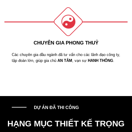
CHUYÊN GIA PHONG THUỶ
Các chuyên gia đầu ngành đã tư vấn cho các lãnh đạo công ty,
tập đoàn lớn, giúp gia chủ
AN TÂM
, vạn sự
HANH THÔNG
.
DỰ ÁN ĐÃ THI CÔNG
HẠNG MỤC THIẾT KẾ TRỌNG