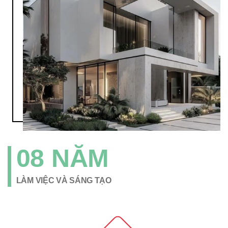
08 NĂM
LÀM VIỆC VÀ SÁNG TẠO