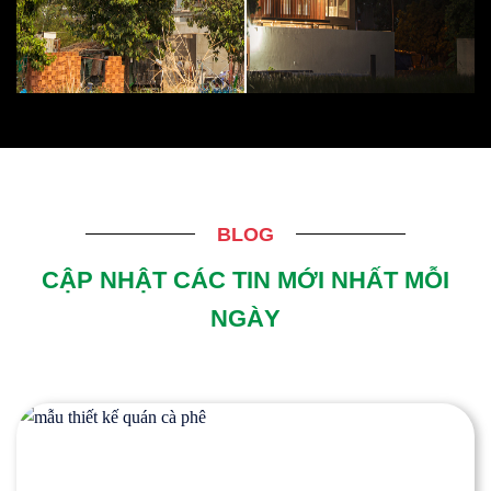
BLOG
CẬP NHẬT CÁC TIN MỚI NHẤT MỖI
NGÀY