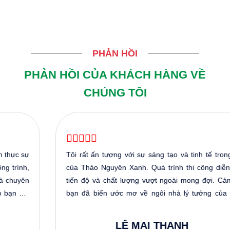
PHẢN HỒI
PHẢN HỒI CỦA KHÁCH HÀNG VỀ
CHÚNG TÔI
Tôi rất ấn tượng với sự sáng tạo và tinh tế trong thiết kế
của Thảo Nguyên Xanh. Quá trình thi công diễn ra đúng
tiến độ và chất lượng vượt ngoài mong đợi. Cảm ơn các
bạn đã biến ước mơ về ngôi nhà lý tưởng của tôi thành
hiện thực.
LÊ MAI THANH