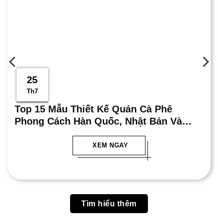
25
Th7
Top 15 Mẫu Thiết Kế Quán Cà Phê
Phong Cách Hàn Quốc, Nhật Bản Và
Trung Quốc Ấn Tượng Nhất
XEM NGAY
Tìm hiểu thêm