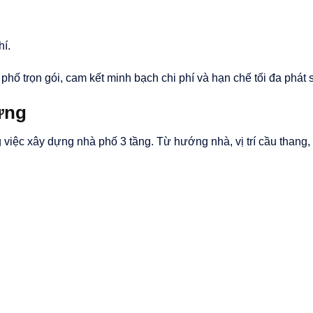
hí.
 trọn gói, cam kết minh bạch chi phí và hạn chế tối đa phát s
ựng
ng việc xây dựng nhà phố 3 tầng. Từ hướng nhà, vị trí cầu thang