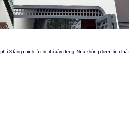
hố 3 tầng chính là chi phí xây dựng. Nếu không được tính toán 