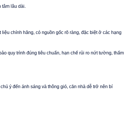
 tâm lâu dài.
 liệu chính hãng, có nguồn gốc rõ ràng, đặc biệt ở các hạng
bảo quy trình đúng tiêu chuẩn, hạn chế rủi ro nứt tường, thấm
g chú ý đến ánh sáng và thông gió, căn nhà dễ trở nên bí