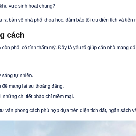
khu vực sinh hoạt chung?
 ra bản vẽ nhà phố khoa học, đảm bảo tối ưu diện tích và tiện 
ng cách
còn phải có tính thẩm mỹ. Đây là yếu tố giúp căn nhà mang dấu 
y sáng tự nhiên.
 để mang lại sự thoáng đãng.
i những chi tiết phào chỉ mềm mại.
 vấn phong cách phù hợp dựa trên diện tích đất, ngân sách và 