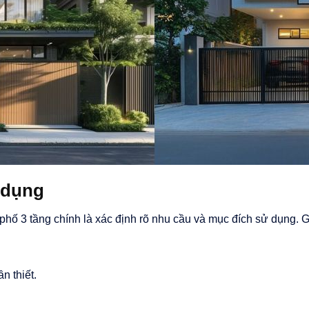
 dụng
hố 3 tầng chính là xác định rõ nhu cầu và mục đích sử dụng. G
n thiết.