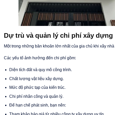
Dự trù và quản lý chi phí xây dựng
Một trong những băn khoăn lớn nhất của gia chủ khi xây nhà p
Các yếu tố ảnh hưởng đến chi phí gồm:
Diện tích đất và quy mô công trình.
Chất lượng vật liệu xây dựng.
Mức độ phức tạp của kiến trúc.
Chi phí nhân công và quản lý.
Để hạn chế phát sinh, bạn nên:
Tham khảo báo giá từ nhiều công ty xây dựng uy tín.