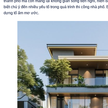
thành phố mà còn mang lại không gian sống tiện nghi, hiện đạ
biệt chú ý đến nhiều yếu tố trong quá trình thi công nhà ph
dựng tổ ấm mơ ước.