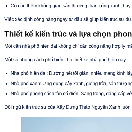
Có cần thêm không gian sân thượng, ban công xanh, hay 
Việc xác định công năng ngay từ đầu sẽ giúp kiến trúc sư đưa
Thiết kế kiến trúc và lựa chọn pho
Một căn nhà phố hiện đại không chỉ cần công năng hợp lý mà 
Một số phong cách phổ biến cho thiết kế nhà phố hiện nay:
Nhà phố hiện đại: Đường nét tối giản, nhiều mảng kính lấ
Nhà phố xanh: Ứng dụng cây xanh, giếng trời, sân thượng
Nhà phố phong cách tân cổ điển: Sang trọng, đẳng cấp vớ
Đội ngũ kiến trúc sư của Xây Dựng Thảo Nguyên Xanh luôn tư