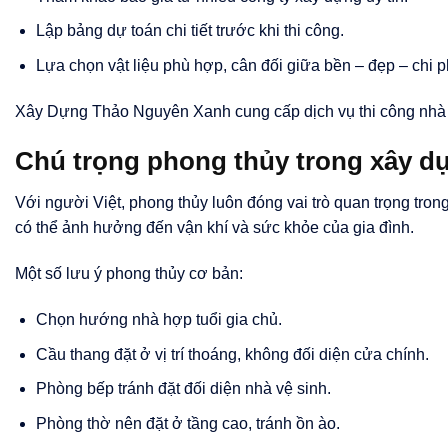
Lập bảng dự toán chi tiết trước khi thi công.
Lựa chọn vật liệu phù hợp, cân đối giữa bền – đẹp – chi p
Xây Dựng Thảo Nguyên Xanh cung cấp dịch vụ thi công nhà phố
Chú trọng phong thủy trong xây d
Với người Việt, phong thủy luôn đóng vai trò quan trọng tro
có thể ảnh hưởng đến vận khí và sức khỏe của gia đình.
Một số lưu ý phong thủy cơ bản:
Chọn hướng nhà hợp tuổi gia chủ.
Cầu thang đặt ở vị trí thoáng, không đối diện cửa chính.
Phòng bếp tránh đặt đối diện nhà vệ sinh.
Phòng thờ nên đặt ở tầng cao, tránh ồn ào.