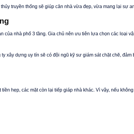
 thủy truyền thống sẽ giúp căn nhà vừa đẹp, vừa mang lại sự an
ông
n của nhà phố 3 tầng. Gia chủ nên ưu tiên lựa chọn các loại vật
ty xây dựng uy tín sẽ có đội ngũ kỹ sư giám sát chặt chẽ, đảm 
 tiền hẹp, các mặt còn lại tiếp giáp nhà khác. Vì vậy, nếu khôn