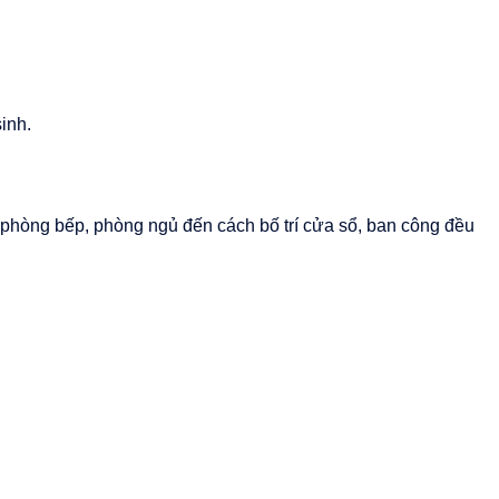
inh.
, phòng bếp, phòng ngủ đến cách bố trí cửa sổ, ban công đều